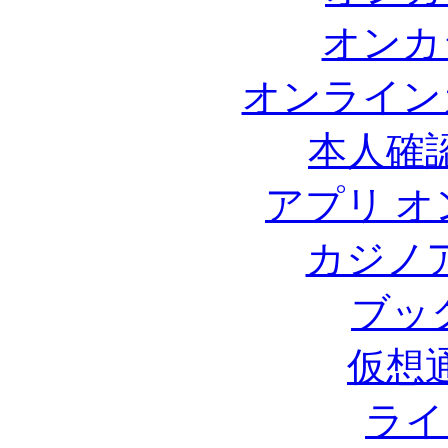
オンカ
オンライン
本人確
アプリ 
カジノ
ブッ
仮想
ライ