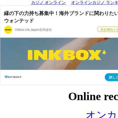
カジノ オンライン
オンラインカジノ ラン
縁の下の力持ち募集中！海外ブランドに関わりた
ウォンテッド
inkbox ink Japan合同会社
発送/梱包ス
詳し
Online re
オンカ