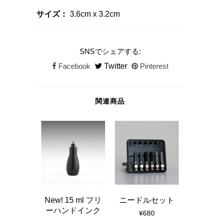
サイズ：
3.6cm x 3.2cm
SNSでシェアする:
Facebook
Twitter
Pinterest
関連商品
New! 15 ml フリ
ニードルセット
New! 3
ーハンドインク
ハン
¥680