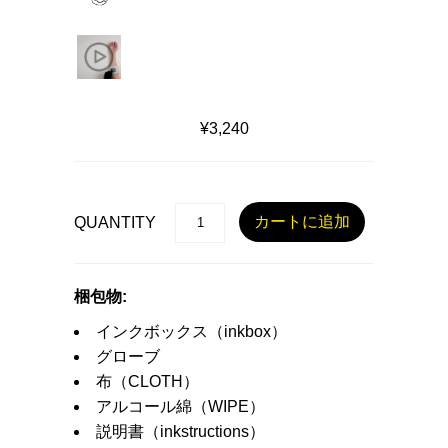
¥3,240
QUANTITY
梱包物:
インクボックス（inkbox）
グローブ
布（CLOTH）
アルコール綿（WIPE）
説明書（inkstructions）