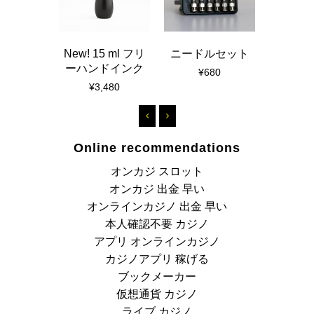
New! 15 ml フリ
ニードルセット
New! 3
ーハンドインク
ハン
¥680
¥3,480
¥4
Online recommendations
オンカジ スロット
オンカジ 出金 早い
オンラインカジノ 出金 早い
本人確認不要 カジノ
アプリ オンラインカジノ
カジノアプリ 稼げる
ブックメーカー
仮想通貨 カジノ
ライブ カジノ