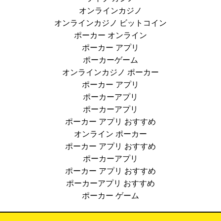
オンラインカジノ
オンラインカジノ ビットコイン
ポーカー オンライン
ポーカー アプリ
ポーカーゲーム
オンラインカジノ ポーカー
ポーカー アプリ
ポーカーアプリ
ポーカーアプリ
ポーカー アプリ おすすめ
オンライン ポーカー
ポーカー アプリ おすすめ
ポーカーアプリ
ポーカー アプリ おすすめ
ポーカーアプリ おすすめ
ポーカー ゲーム