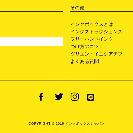
その他
インクボックスとは
インクストラクションズ
フリーハンドインク
つけ方のコツ
ダリエン・イニシアチブ
よくある質問
COPYRIGHT © 2019
インクボックスジャパン