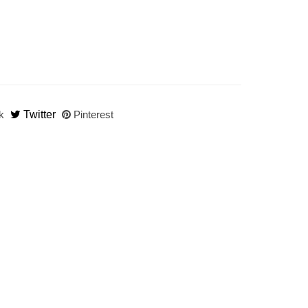
k
Twitter
Pinterest