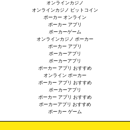
オンラインカジノ
オンラインカジノ ビットコイン
ポーカー オンライン
ポーカー アプリ
ポーカーゲーム
オンラインカジノ ポーカー
ポーカー アプリ
ポーカーアプリ
ポーカーアプリ
ポーカー アプリ おすすめ
オンライン ポーカー
ポーカー アプリ おすすめ
ポーカーアプリ
ポーカー アプリ おすすめ
ポーカーアプリ おすすめ
ポーカー ゲーム