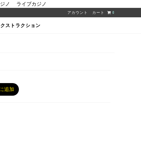
ジノ
ライブカジノ
アカウント
カート
0
ンクストラクション
）