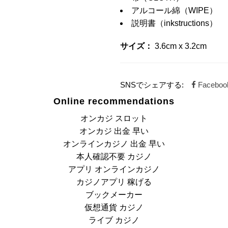
アルコール綿（WIPE）
説明書（inkstructions）
サイズ：
3.6cm x 3.2cm
SNSでシェアする:
Faceboo
Online recommendations
オンカジ スロット
オンカジ 出金 早い
オンラインカジノ 出金 早い
本人確認不要 カジノ
アプリ オンラインカジノ
カジノアプリ 稼げる
ブックメーカー
仮想通貨 カジノ
ライブ カジノ