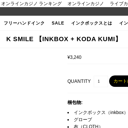
オンラインカジノ ランキング
オンラインカジノ
ライブカ
フリーハンドインク
SALE
インクボックスとは
イ
K SMILE 【INKBOX + KODA KUMI】
¥3,240
QUANTITY
梱包物:
インクボックス（inkbox
グローブ
布（CLOTH）