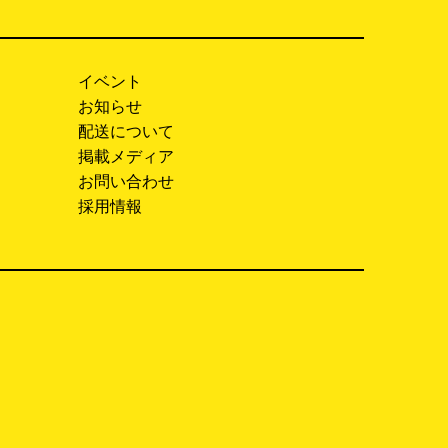
イベント
お知らせ
配送について
掲載メディア
お問い合わせ
採用情報