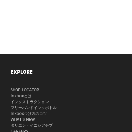
EXPLORE
SHOP LOCATOR
Inkboxとは
インクストラクション
フリーハンドインクボトル
Inkboxつけ方のコツ
WHAT'S NEW
ダリエン・イニシアチブ
CAREERS