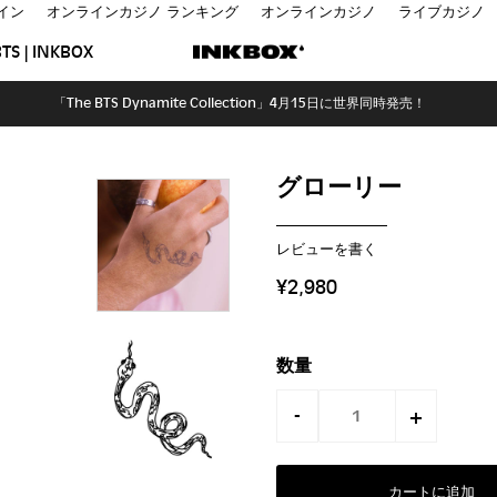
イン
オンラインカジノ ランキング
オンラインカジノ
ライブカジノ
TS | INKBOX
「The BTS Dynamite Collection」4月15日に世界同時発売！
グローリー
レビューを書く
¥2,980
数量
-
+