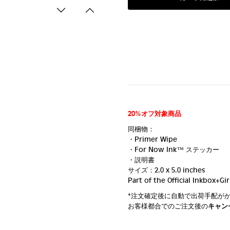
20%オフ対象商品
同梱物：
・Primer Wipe
・For Now Ink ™ ステッカー
・説明書
サイズ：2.0 x 5.0 inches
Part of the Official Inkbox+G
*注文確定後に自動で出荷手配が
お客様都合でのご注文後の
キャン