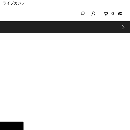
ライブカジノ
0
¥0