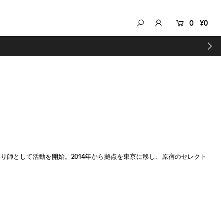
0
¥0
彫り師として活動を開始。
2014年から拠点を東京に移し、原宿のセレクト