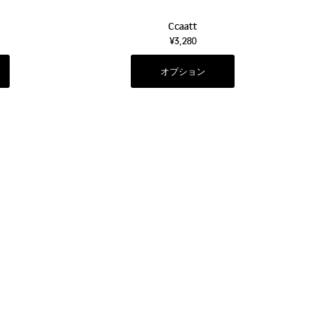
Ccaatt
¥3,280
オプション