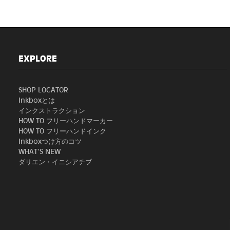
EXPLORE
SHOP LOCATOR
Inkboxとは
インクストラクション
HOW TO フリーハンドマーカー
HOW TO フリーハンドインク
Inkboxつけ方のコツ
WHAT'S NEW
ダリエン・イニシアチブ