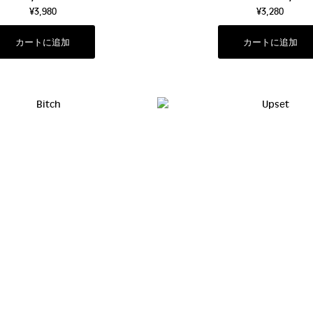
¥3,980
¥3,280