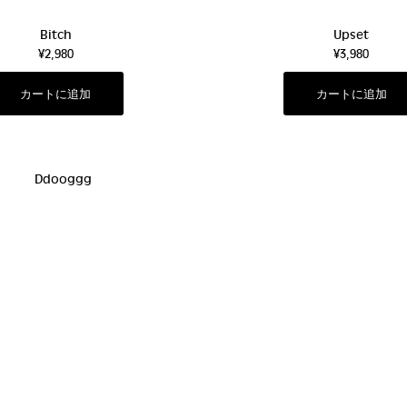
Bitch
Upset
¥2,980
¥3,980