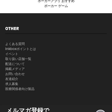
ポーカーアプリ おすすめ
ポーカー ゲーム
OTHER
よくある質問
Inkboxポイントとは
イベント
取り扱い店舗一覧
配送について
掲載メディア
お問い合わせ
友達紹介
求人募集
医療関係者向け製品
メルマガ登録で