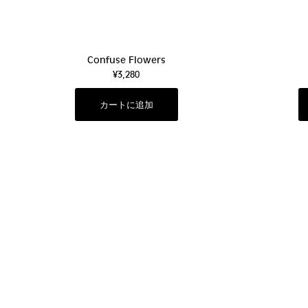
Confuse Flowers
¥3,280