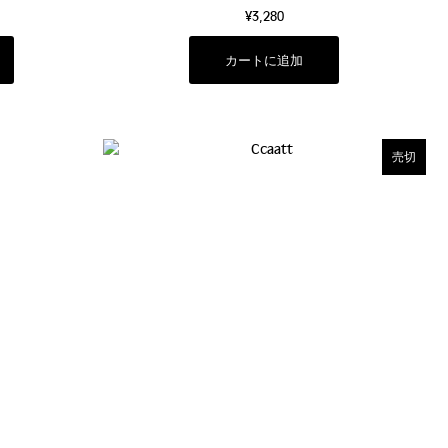
¥3,280
売切