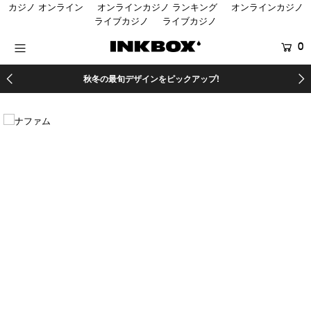
カジノ オンライン
オンラインカジノ ランキング
オンラインカジノ
ライブカジノ
ライブカジノ
0
HOME
秋冬の最旬デザインをピックアップ!
SHOP
COLLECTIONS
SHOP LOCATOR
登録する