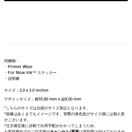
同梱物：
・Primer Wipe
・For Now Ink ™ ステッカー
・説明書
サイズ：2.0 x 2.0 inches
デザインサイズ：横33.80 mm
x 縦8.00 mm
*こちらのサイズは台紙のサイズ表記となります。
*画像はあくまでもイメージです。実際の発色及びサイズ感には個人差
がございます。
*注文確定後に自動で出荷手配がかかってしまうため、
お客様都合でのご注文後の
キャンセル/変更
は原則受け付けておりませ