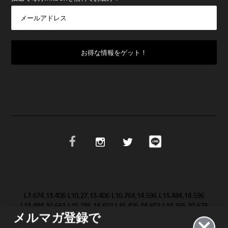
L7.674,13.406 L10.27,13.406 L10.764,14.596 L13.484,14.596
L13.484,10.661 L15.235,14.602 L16.425,14.602 L18.165,10.673
メルマガ登録で
L18.165,14.603 L19.623,14.603 L19.647,9.083 L19.646,9.084 Z
M28.986,11.852 L31.517,9.084 L29.695,9.084 L28.094,10.81