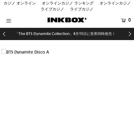
カジノ オンライン
オンラインカジノ ランキング
オンラインカジノ
ライブカジノ
ライブカジノ
0
HOME
「The BTS Dynamite Collection」4月15日に世界同時発売！
SHOP
COLLECTIONS
SHOP LOCATOR
BTS | INKBOX
登録する