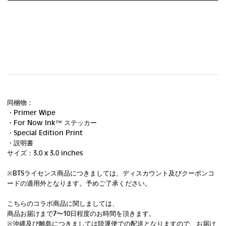
同梱物：
・Primer Wipe
・For Now Ink ™ ステッカー
・Special Edition Print
・説明書
サイズ：3.0 x 3.0 inches
※BTSライセンス商品につきましては、ディスカウント及びクーポンコ
ードの適用外となります。予めご了承ください。
こちらのコラボ商品に関しましては、
商品お届けまで7〜10日程度のお時間を頂きます。
※沖縄及び離島につきましては陸運便での配送となりますので、お届け