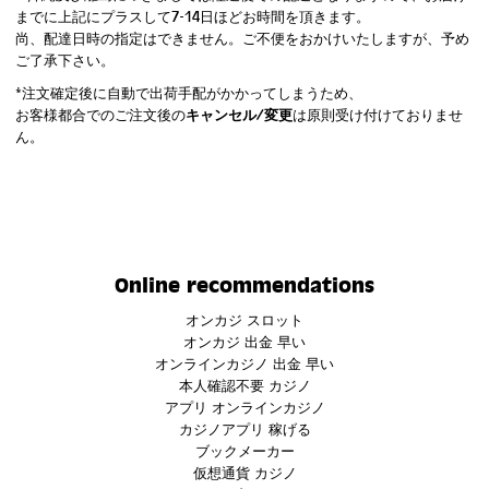
までに上記にプラスして7-14日ほどお時間を頂きます。
尚、配達日時の指定はできません。ご不便をおかけいたしますが、予め
ご了承下さい。
*注文確定後に自動で出荷手配がかかってしまうため、
お客様都合でのご注文後の
キャンセル/変更
は原則受け付けておりませ
ん。
Online recommendations
オンカジ スロット
オンカジ 出金 早い
オンラインカジノ 出金 早い
本人確認不要 カジノ
アプリ オンラインカジノ
カジノアプリ 稼げる
ブックメーカー
仮想通貨 カジノ