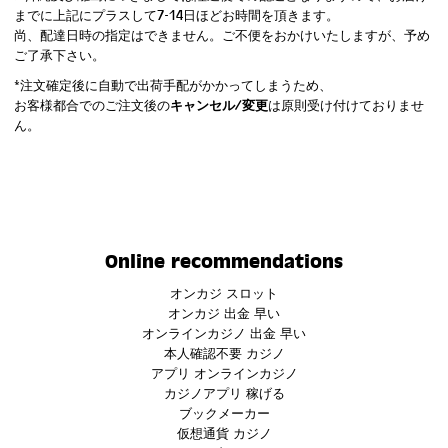
までに上記にプラスして7-14日ほどお時間を頂きます。
尚、配達日時の指定はできません。ご不便をおかけいたしますが、予め
ご了承下さい。
*注文確定後に自動で出荷手配がかかってしまうため、
お客様都合でのご注文後の
キャンセル/変更
は原則受け付けておりませ
ん。
Online recommendations
オンカジ スロット
オンカジ 出金 早い
オンラインカジノ 出金 早い
本人確認不要 カジノ
アプリ オンラインカジノ
カジノアプリ 稼げる
ブックメーカー
仮想通貨 カジノ