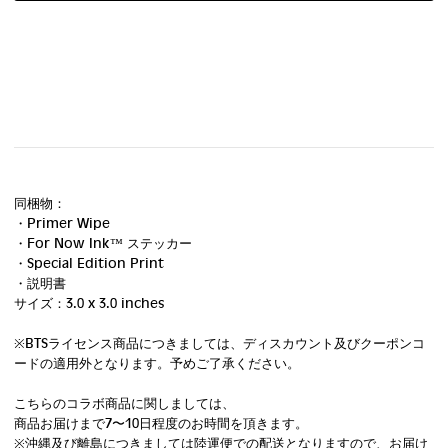
同梱物：
・Primer Wipe
・For Now Ink ™ ステッカー
・Special Edition Print
・説明書
サイズ：3.0 x 3.0 inches
※BTSライセンス商品につきましては、ディスカウント及びクーポンコ
ードの適用外となります。予めご了承ください。
こちらのコラボ商品に関しましては、
商品お届けまで7〜10日程度のお時間を頂きます。
※沖縄及び離島につきましては陸運便での配送となりますので、お届け