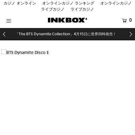
カジノ オンライン
オンラインカジノ ランキング
オンラインカジノ
ライブカジノ
ライブカジノ
0
HOME
「The BTS Dynamite Collection」4月15日に世界同時発売！
SHOP
COLLECTIONS
SHOP LOCATOR
BTS | INKBOX
登録する