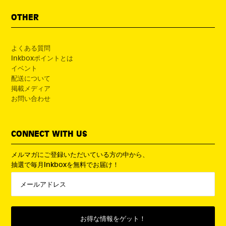
OTHER
よくある質問
Inkboxポイントとは
イベント
配送について
掲載メディア
お問い合わせ
CONNECT WITH US
メルマガにご登録いただいている方の中から、
抽選で毎月Inkboxを無料でお届け！