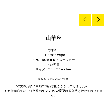
山羊座
同梱物：
・Primer Wipe
・For Now Ink ™ ステッカー
・説明書
サイズ：2.0 x 2.0 inches
やぎ座（
12/22~1/19
）
*注文確定後に自動で出荷手配がかかってしまうため、
お客様都合でのご注文後の
キャンセル/変更
は原則受け付けておりませ
ん。