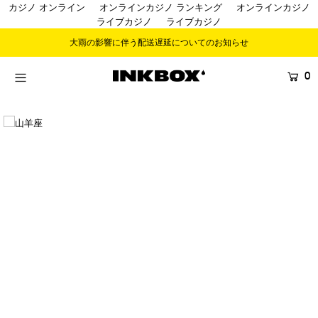
カジノ オンライン
オンラインカジノ ランキング
オンラインカジノ
ライブカジノ
ライブカジノ
大雨の影響に伴う配送遅延についてのお知らせ
HOME
0
SHOP
COLLECTIONS
BUNDLES
SALES
登録する