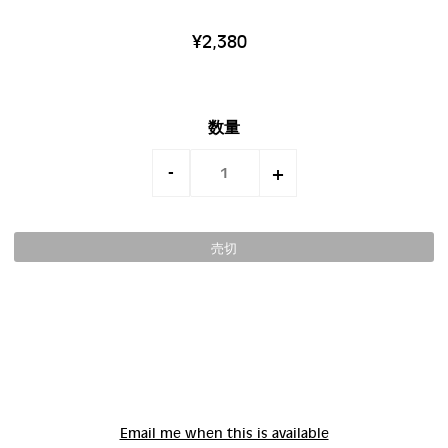
¥2,380
数量
-
+
Email me when this is available