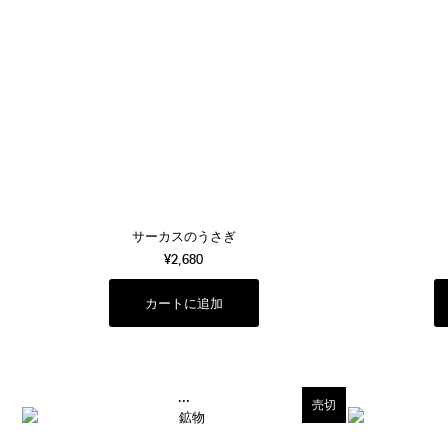
サーカスのうさぎ
¥2,680
...
売切