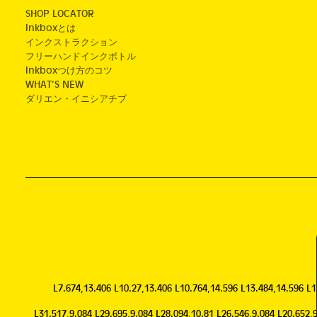
SHOP LOCATOR
Inkboxとは
インクストラクション
フリーハンドインクボトル
Inkboxつけ方のコツ
WHAT'S NEW
ダリエン・イニシアチブ
L7.674,13.406 L10.27,13.406 L10.764,14.596 L13.484,14.596 L
L31.517,9.084 L29.695,9.084 L28.094,10.81 L26.546,9.084 L20.652,