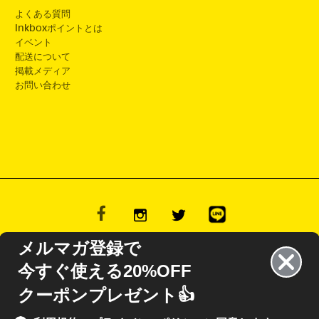
よくある質問
Inkboxポイントとは
イベント
配送について
掲載メディア
お問い合わせ
メルマガ登録で
今すぐ使える20%OFF
13.484,10.661 L15.235,14.602 L16.425,14.602 L18.165,10.673 L18.165,14.603
クーポンプレゼント👍
9.084 L20.652,14.602 L26.462,14.602 L28.076,12.864 L29.624,14.602 L31.49