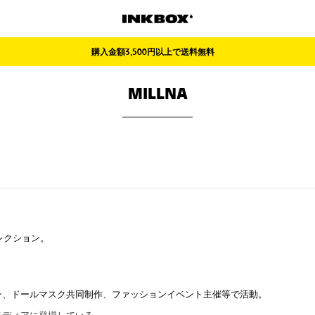
購入金額3,500円以上で送料無料
MILLNA
レクション。
ン、ドールマスク共同制作、
ファッションイベント主催等で活動。
メディアに登場している。