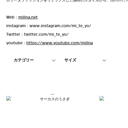
Web：
millna.net
instagram：
www.instagram.com/mi_te_yo/
Twitter：
twitter.com/mi_te_yo/
youtube：
https://www.youtube.
com/millna
カテゴリー
サイズ
...