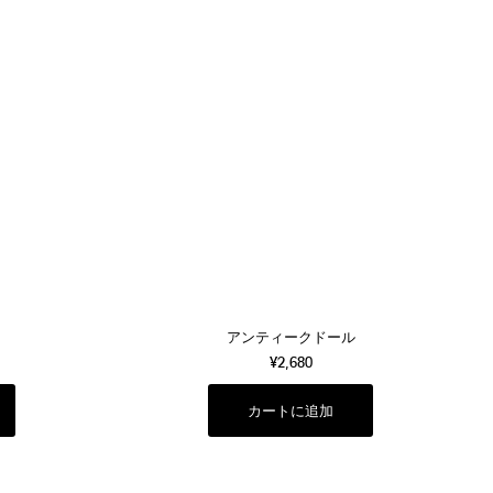
アンティークドール
¥2,680