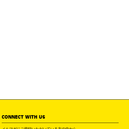
CONNECT WITH US
メルマガにご登録いただいている方の中から、