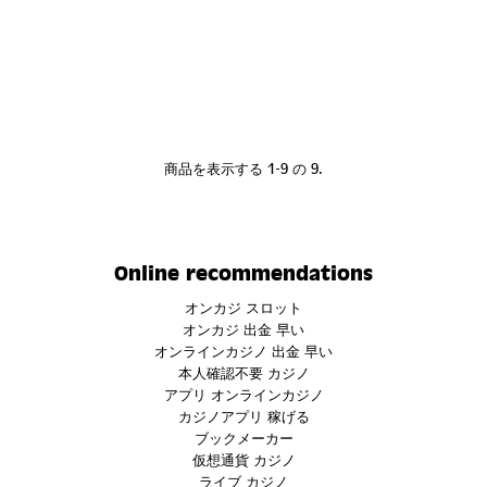
商品を表示する 1-9 の 9.
Online recommendations
オンカジ スロット
オンカジ 出金 早い
オンラインカジノ 出金 早い
本人確認不要 カジノ
アプリ オンラインカジノ
カジノアプリ 稼げる
ブックメーカー
仮想通貨 カジノ
ライブ カジノ