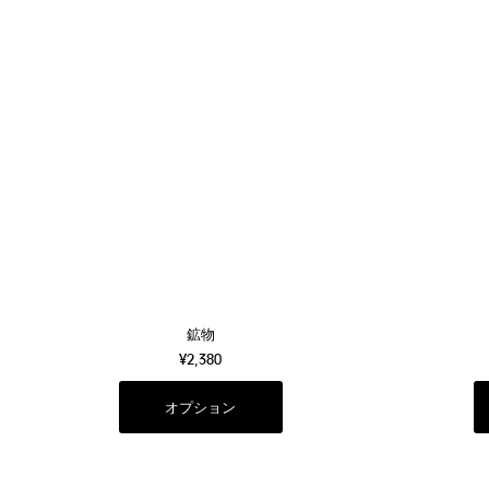
鉱物
¥2,380
オプション