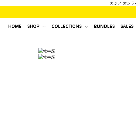
カジノ オンラ
HOME
SHOP
COLLECTIONS
BUNDLES
SALES
HOME
SHOP
COLLECTIONS
BUNDLES
SALES
登録する