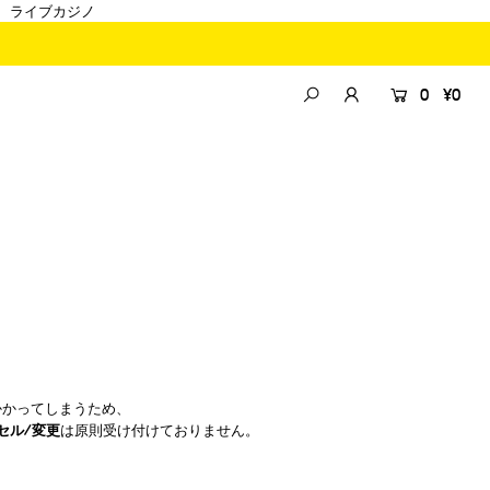
ライブカジノ
0
¥0
かかってしまうため、
セル/変更
は原則受け付けておりません。