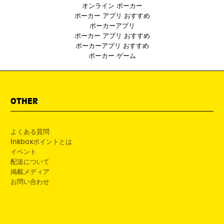
オンライン ポーカー
ポーカー アプリ おすすめ
ポーカーアプリ
ポーカー アプリ おすすめ
ポーカーアプリ おすすめ
ポーカー ゲーム
OTHER
よくある質問
Inkboxポイントとは
イベント
配送について
掲載メディア
お問い合わせ