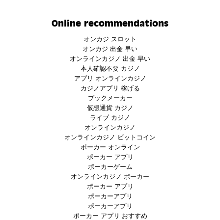
Online recommendations
オンカジ スロット
オンカジ 出金 早い
オンラインカジノ 出金 早い
本人確認不要 カジノ
アプリ オンラインカジノ
カジノアプリ 稼げる
ブックメーカー
仮想通貨 カジノ
ライブ カジノ
オンラインカジノ
オンラインカジノ ビットコイン
ポーカー オンライン
ポーカー アプリ
ポーカーゲーム
オンラインカジノ ポーカー
ポーカー アプリ
ポーカーアプリ
ポーカーアプリ
ポーカー アプリ おすすめ