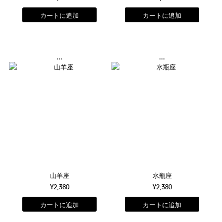
...
...
山羊座
水瓶座
¥2,380
¥2,380