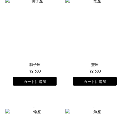
獅子座
蟹座
¥2,380
¥2,380
...
...