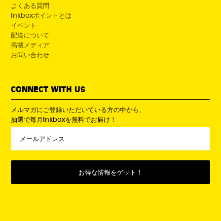
よくある質問
Inkboxポイントとは
イベント
配送について
掲載メディア
お問い合わせ
CONNECT WITH US
メルマガにご登録いただいている方の中から、
抽選で毎月Inkboxを無料でお届け！