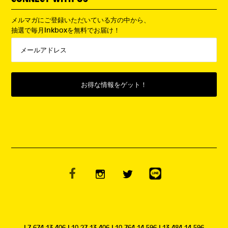
メルマガにご登録いただいている方の中から、
抽選で毎月Inkboxを無料でお届け！
L7.674,13.406 L10.27,13.406 L10.764,14.596 L13.484,14.596