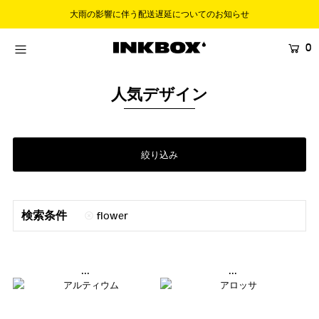
大雨の影響に伴う配送遅延についてのお知らせ
0
HOME
SHOP
人気デザイン
COLLECTIONS
BUNDLES
絞り込み
SALES
登録する
検索条件
flower
...
...