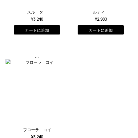
スルーター
ルティー
¥3,240
¥2,980
...
フローラ コイ
¥3,240