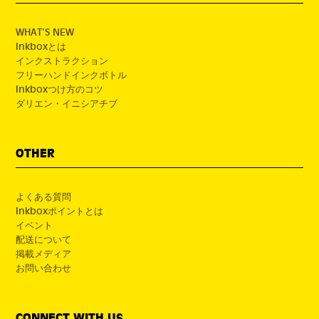
WHAT'S NEW
Inkboxとは
インクストラクション
フリーハンドインクボトル
Inkboxつけ方のコツ
ダリエン・イニシアチブ
OTHER
よくある質問
Inkboxポイントとは
イベント
配送について
掲載メディア
お問い合わせ
CONNECT WITH US