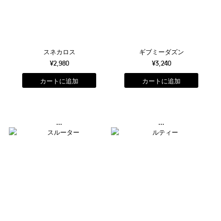
スネカロス
ギブミーダズン
¥2,980
¥3,240
...
...