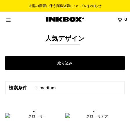
大雨の影響に伴う配送遅延についてのお知らせ
0
HOME
SHOP
人気デザイン
COLLECTIONS
BUNDLES
絞り込み
SALES
登録する
検索条件
medium
...
...