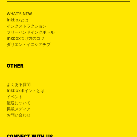
WHAT'S NEW
Inkboxとは
インクストラクション
フリーハンドインクボトル
Inkboxつけ方のコツ
ダリエン・イニシアチブ
OTHER
よくある質問
Inkboxポイントとは
イベント
配送について
掲載メディア
お問い合わせ
CONNECT WITH US