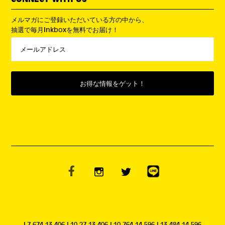
メルマガにご登録いただいている方の中から、
抽選で毎月Inkboxを無料でお届け！
L7.674,13.406 L10.27,13.406 L10.764,14.596 L13.484,14.596