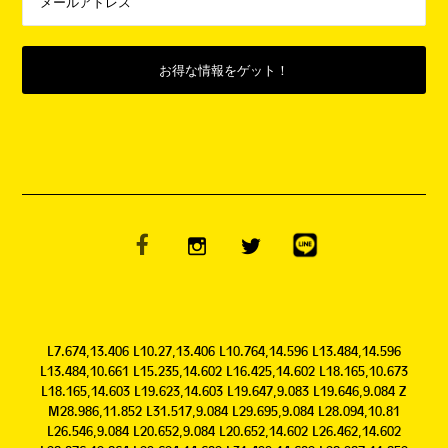
L7.674,13.406 L10.27,13.406 L10.764,14.596 L13.484,14.596
L13.484,10.661 L15.235,14.602 L16.425,14.602 L18.165,10.673
L18.165,14.603 L19.623,14.603 L19.647,9.083 L19.646,9.084 Z
M28.986,11.852 L31.517,9.084 L29.695,9.084 L28.094,10.81
L26.546,9.084 L20.652,9.084 L20.652,14.602 L26.462,14.602