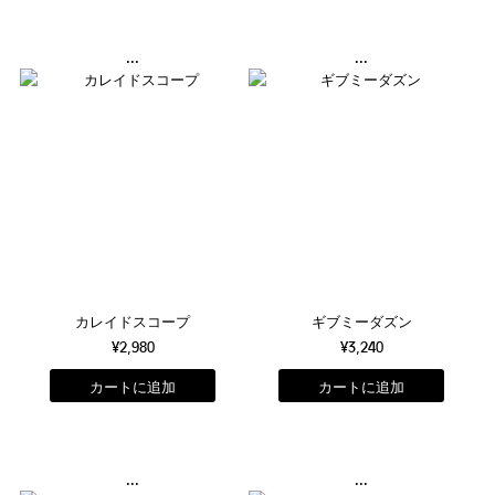
...
...
カレイドスコープ
ギブミーダズン
¥2,980
¥3,240
...
...