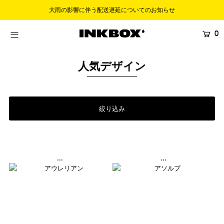
大雨の影響に伴う配送遅延についてのお知らせ
0
HOME
SHOP
人気デザイン
COLLECTIONS
BUNDLES
絞り込み
SALES
登録する
...
...