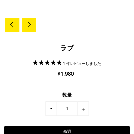
ラブ
1 件レビューしました
¥1,980
数量
-
+