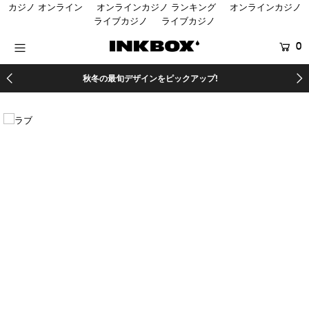
カジノ オンライン
オンラインカジノ ランキング
オンラインカジノ
ライブカジノ
ライブカジノ
0
HOME
秋冬の最旬デザインをピックアップ!
SHOP
COLLECTIONS
SHOP LOCATOR
登録する