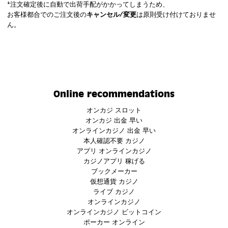
*注文確定後に自動で出荷手配がかかってしまうため、
お客様都合でのご注文後の
キャンセル/変更
は原則受け付けておりませ
ん。
Online recommendations
オンカジ スロット
オンカジ 出金 早い
オンラインカジノ 出金 早い
本人確認不要 カジノ
アプリ オンラインカジノ
カジノアプリ 稼げる
ブックメーカー
仮想通貨 カジノ
ライブ カジノ
オンラインカジノ
オンラインカジノ ビットコイン
ポーカー オンライン