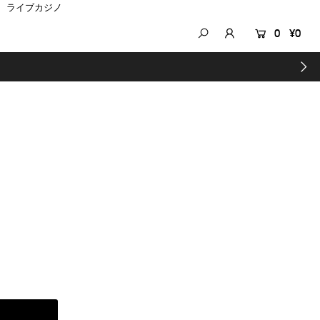
ライブカジノ
0
¥0