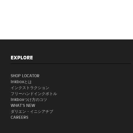
EXPLORE
SHOP LOCATOR
Inkboxとは
インクストラクション
フリーハンドインクボトル
Inkboxつけ方のコツ
WHAT'S NEW
ダリエン・イニシアチブ
CAREERS