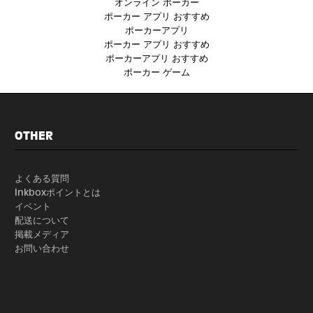
オンライン ポーカー
ポーカー アプリ おすすめ
ポーカーアプリ
ポーカー アプリ おすすめ
ポーカーアプリ おすすめ
ポーカー ゲーム
OTHER
よくある質問
Inkboxポイントとは
イベント
配送について
掲載メディア
お問い合わせ