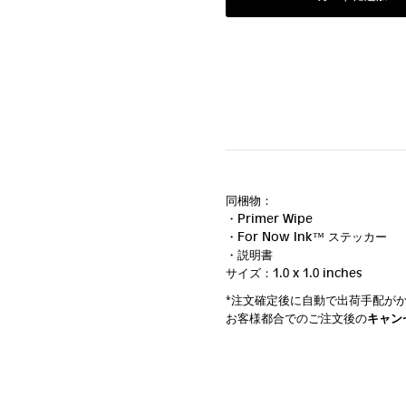
同梱物：
・Primer Wipe
・For Now Ink ™ ステッカー
・説明書
サイズ：1.0 x 1.0 inches
*注文確定後に自動で出荷手配が
お客様都合でのご注文後の
キャン