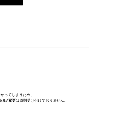
かかってしまうため、
セル/変更
は原則受け付けておりません。