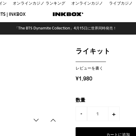
イン
オンラインカジノ ランキング
オンラインカジノ
ライブカジノ
TS | INKBOX
「The BTS Dynamite Collection」4月15日に世界同時発売！
ライキット
レビューを書く
¥1,980
数量
-
+