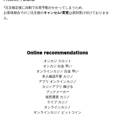
*注文確定後に自動で出荷手配がかかってしまうため、
お客様都合でのご注文後の
キャンセル/変更
は原則受け付けておりませ
ん。
Online recommendations
オンカジ スロット
オンカジ 出金 早い
オンラインカジノ 出金 早い
本人確認不要 カジノ
アプリ オンラインカジノ
カジノアプリ 稼げる
ブックメーカー
仮想通貨 カジノ
ライブ カジノ
オンラインカジノ
オンラインカジノ ビットコイン