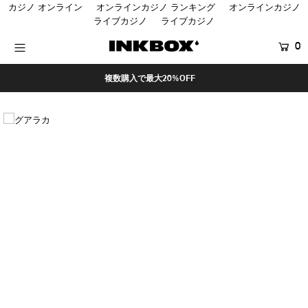
カジノ オンライン
オンラインカジノ ランキング
オンラインカジノ
ライブカジノ
ライブカジノ
0
HOME
複数購入で最大20%OFF
SHOP
COLLECTIONS
BUNDLES
SALES
登録する