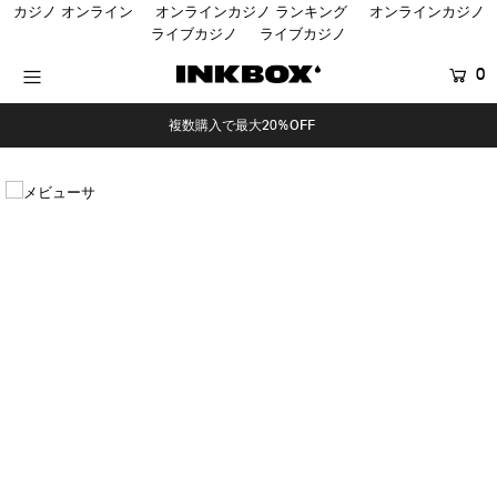
カジノ オンライン
オンラインカジノ ランキング
オンラインカジノ
ライブカジノ
ライブカジノ
0
HOME
複数購入で最大20%OFF
SHOP
COLLECTIONS
BUNDLES
SALES
登録する