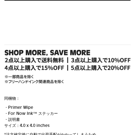
同梱物：
・Primer Wipe
・For Now Ink ™ ステッカー
・説明書
サイズ：4.0 x 4.0 inches
*注文確定後に自動で出荷手配がかかってしまうため、