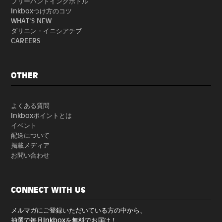
フリーハンドインクボトル
Inkboxつけ方のコツ
WHAT'S NEW
ダリエン・イニシアチブ
CAREERS
OTHER
よくある質問
Inkboxポイントとは
イベント
配送について
掲載メディア
お問い合わせ
CONNECT WITH US
メルマガにご登録いただいている方の中から、
抽選で毎月Inkboxを無料でお届け！