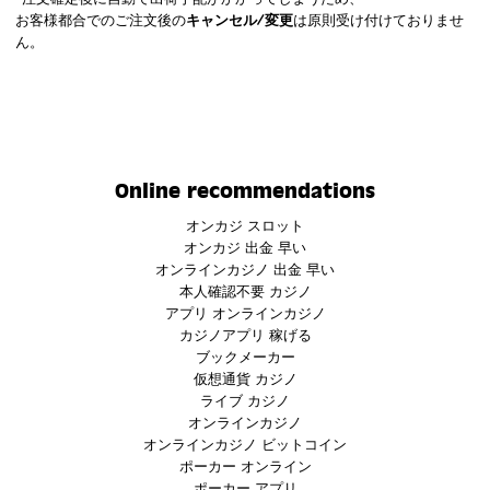
お客様都合でのご注文後の
キャンセル/変更
は原則受け付けておりませ
ん。
Online recommendations
オンカジ スロット
オンカジ 出金 早い
オンラインカジノ 出金 早い
本人確認不要 カジノ
アプリ オンラインカジノ
カジノアプリ 稼げる
ブックメーカー
仮想通貨 カジノ
ライブ カジノ
オンラインカジノ
オンラインカジノ ビットコイン
ポーカー オンライン
ポーカー アプリ