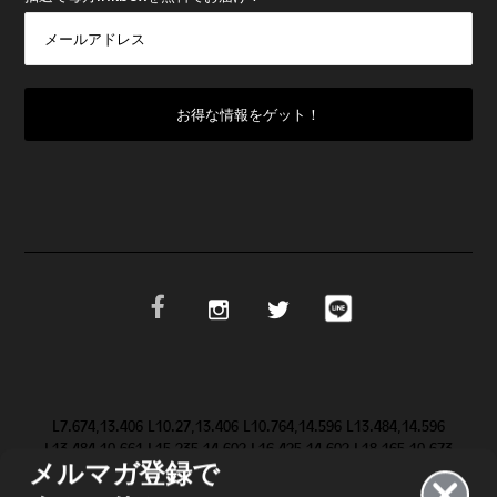
L7.674,13.406 L10.27,13.406 L10.764,14.596 L13.484,14.596
L13.484,10.661 L15.235,14.602 L16.425,14.602 L18.165,10.673
メルマガ登録で
L18.165,14.603 L19.623,14.603 L19.647,9.083 L19.646,9.084 Z
M28.986,11.852 L31.517,9.084 L29.695,9.084 L28.094,10.81