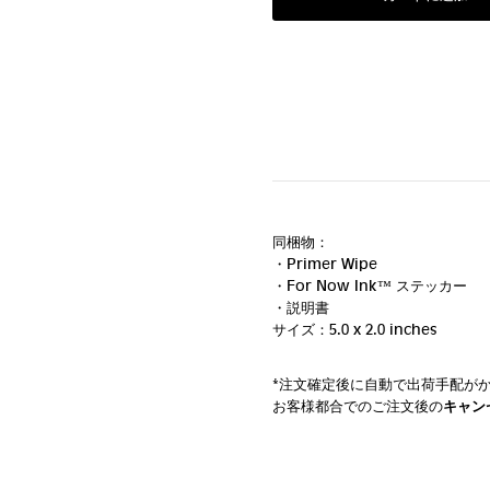
同梱物：
・Primer Wipe
・For Now Ink ™ ステッカー
・説明書
サイズ：5.0 x 2.0 inches
*注文確定後に自動で出荷手配が
お客様都合でのご注文後の
キャン