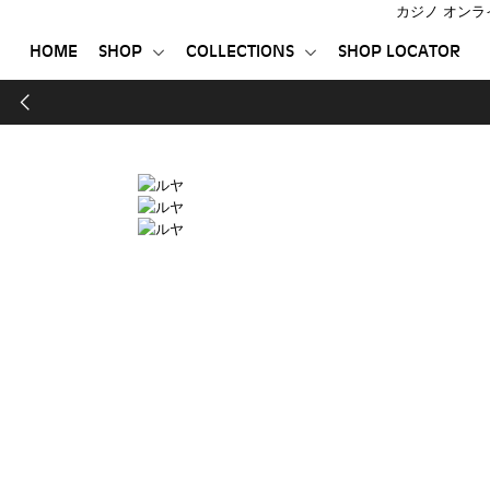
カジノ オンラ
HOME
SHOP
COLLECTIONS
SHOP LOCATOR
HOME
SHOP
COLLECTIONS
SHOP LOCATOR
登録する