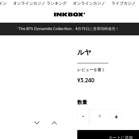
イン
オンラインカジノ ランキング
オンラインカジノ
ライブカジノ
「The BTS Dynamite Collection」4月15日に世界同時発売！
ルヤ
レビューを書く
¥3,240
数量
-
+