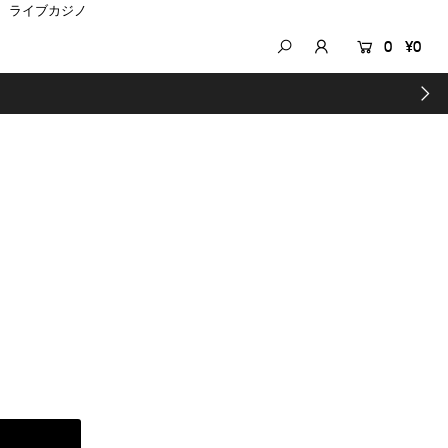
ライブカジノ
0
¥0