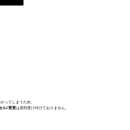
かかってしまうため、
セル/変更
は原則受け付けておりません。