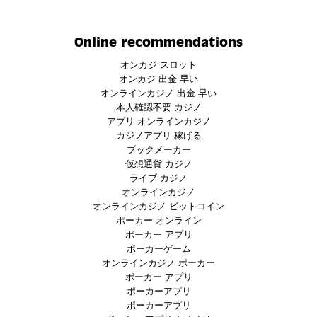
Online recommendations
オンカジ スロット
オンカジ 出金 早い
オンラインカジノ 出金 早い
本人確認不要 カジノ
アプリ オンラインカジノ
カジノアプリ 稼げる
ブックメーカー
仮想通貨 カジノ
ライブ カジノ
オンラインカジノ
オンラインカジノ ビットコイン
ポーカー オンライン
ポーカー アプリ
ポーカーゲーム
オンラインカジノ ポーカー
ポーカー アプリ
ポーカーアプリ
ポーカーアプリ