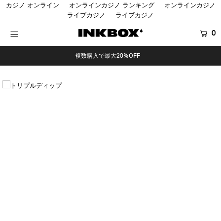
カジノ オンライン
オンラインカジノ ランキング
オンラインカジノ
ライブカジノ
ライブカジノ
0
HOME
複数購入で最大20%OFF
SHOP
COLLECTIONS
BUNDLES
SALES
登録する