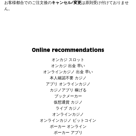
お客様都合でのご注文後の
キャンセル/変更
は原則受け付けておりませ
ん。
Online recommendations
オンカジ スロット
オンカジ 出金 早い
オンラインカジノ 出金 早い
本人確認不要 カジノ
アプリ オンラインカジノ
カジノアプリ 稼げる
ブックメーカー
仮想通貨 カジノ
ライブ カジノ
オンラインカジノ
オンラインカジノ ビットコイン
ポーカー オンライン
ポーカー アプリ