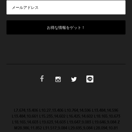
L7.674,13.406 L10.27,13.406 L10.764,14.596 L13.484,14.596
L13.484,10.661 L15.235,14.602 L16.425,14.602 L18.165,10.673
L18.165,14.603 L19.623,14.603 L19.647,9.083 L19.646,9.084 Z
M28.986,11.852 L31.517,9.084 L29.695,9.084 L28.094,10.81