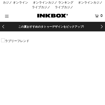
カジノ オンライン
オンラインカジノ ランキング
オンラインカジノ
ライブカジノ
ライブカジノ
0
HOME
この夏おすすめのタトゥーデザインをピックアップ!
SHOP
COLLECTIONS
SHOP LOCATOR
登録する