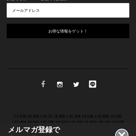
L7.674,13.406 L10.27,13.406 L10.764,14.596 L13.484,14.596
L13.484,10.661 L15.235,14.602 L16.425,14.602 L18.165,10.673
メルマガ登録で
L18.165,14.603 L19.623,14.603 L19.647,9.083 L19.646,9.084 Z
M28.986,11.852 L31.517,9.084 L29.695,9.084 L28.094,10.81