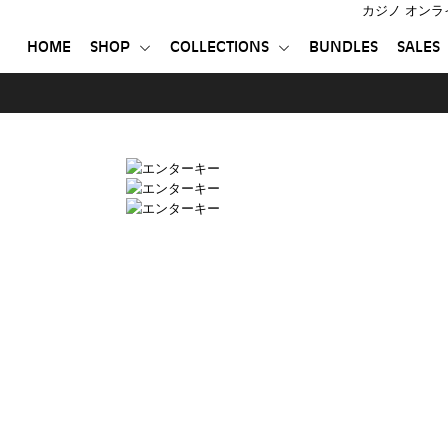
カジノ オンラ
HOME
SHOP
COLLECTIONS
BUNDLES
SALES
HOME
SHOP
COLLECTIONS
BUNDLES
SALES
登録する