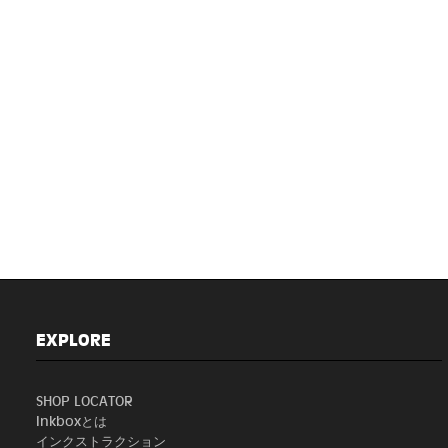
EXPLORE
SHOP LOCATOR
Inkboxとは
インクストラクション