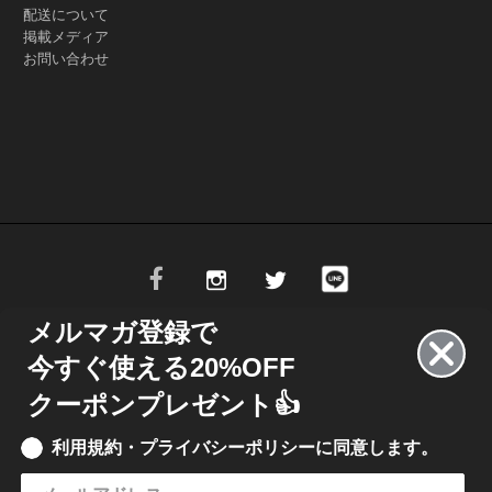
配送について
掲載メディア
お問い合わせ
メルマガ登録で
今すぐ使える20%OFF
13.484,10.661 L15.235,14.602 L16.425,14.602 L18.165,10.673 L18.165,14.603
クーポンプレゼント👍
9.084 L20.652,14.602 L26.462,14.602 L28.076,12.864 L29.624,14.602 L31.49
利用規約・プライバシーポリシーに同意します。