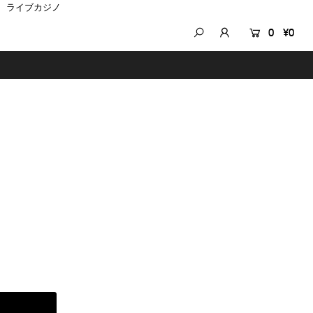
ライブカジノ
0
¥0