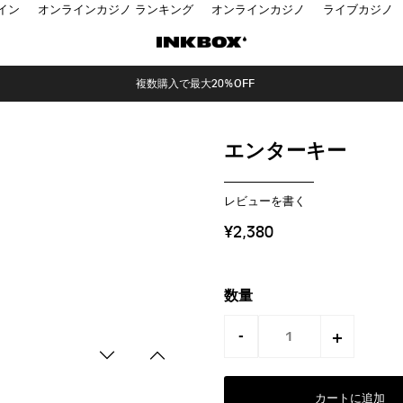
イン
オンラインカジノ ランキング
オンラインカジノ
ライブカジノ
複数購入で最大20%OFF
エンターキー
レビューを書く
¥2,380
数量
-
+