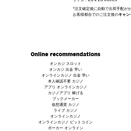
*注文確定後に自動で出荷手配が
お客様都合でのご注文後の
キャン
Online recommendations
オンカジ スロット
オンカジ 出金 早い
オンラインカジノ 出金 早い
本人確認不要 カジノ
アプリ オンラインカジノ
カジノアプリ 稼げる
ブックメーカー
仮想通貨 カジノ
ライブ カジノ
オンラインカジノ
オンラインカジノ ビットコイン
ポーカー オンライン