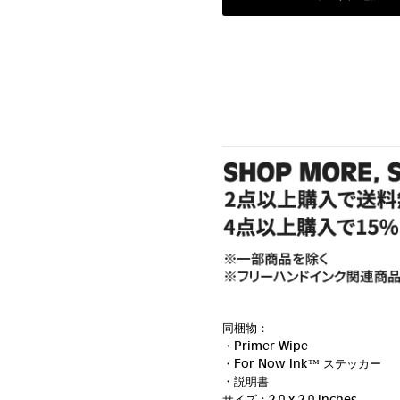
同梱物：
・Primer Wipe
・For Now Ink ™ ステッカー
・説明書
サイズ：2.0 x 2.0 inches