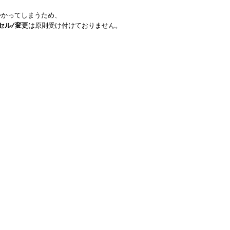
かかってしまうため、
セル/変更
は原則受け付けておりません。