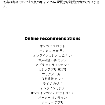
お客様都合でのご注文後の
キャンセル/変更
は原則受け付けておりませ
ん。
Online recommendations
オンカジ スロット
オンカジ 出金 早い
オンラインカジノ 出金 早い
本人確認不要 カジノ
アプリ オンラインカジノ
カジノアプリ 稼げる
ブックメーカー
仮想通貨 カジノ
ライブ カジノ
オンラインカジノ
オンラインカジノ ビットコイン
ポーカー オンライン
ポーカー アプリ