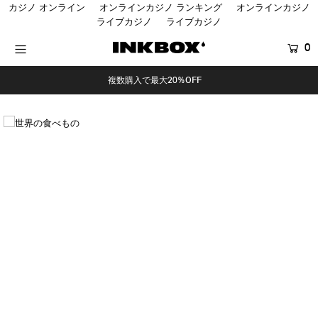
カジノ オンライン
オンラインカジノ ランキング
オンラインカジノ
ライブカジノ
ライブカジノ
0
HOME
複数購入で最大20%OFF
SHOP
COLLECTIONS
BUNDLES
SALES
登録する