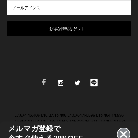
L7.674,13.406 L10.27,13.406 L10.764,14.596 L13.484,14.596
L13.484,10.661 L15.235,14.602 L16.425,14.602 L18.165,10.673
メルマガ登録で
L18.165,14.603 L19.623,14.603 L19.647,9.083 L19.646,9.084 Z
M28.986,11.852 L31.517,9.084 L29.695,9.084 L28.094,10.81