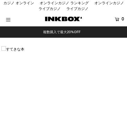
カジノ オンライン
オンラインカジノ ランキング
オンラインカジノ
ライブカジノ
ライブカジノ
0
HOME
複数購入で最大20%OFF
SHOP
COLLECTIONS
BUNDLES
SALES
登録する