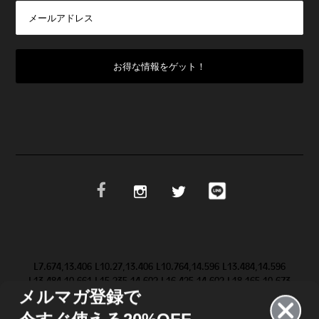
L7.674,13.406 L10.27,13.406 L10.764,14.596 L13.484,14.596
L13.484,10.661 L15.235,14.602 L16.425,14.602 L18.165,10.673
メルマガ登録で
L18.165,14.603 L19.623,14.603 L19.647,9.083 L19.646,9.084 Z
M28.986,11.852 L31.517,9.084 L29.695,9.084 L28.094,10.81