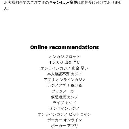
お客様都合でのご注文後の
キャンセル/変更
は原則受け付けておりませ
ん。
Online recommendations
オンカジ スロット
オンカジ 出金 早い
オンラインカジノ 出金 早い
本人確認不要 カジノ
アプリ オンラインカジノ
カジノアプリ 稼げる
ブックメーカー
仮想通貨 カジノ
ライブ カジノ
オンラインカジノ
オンラインカジノ ビットコイン
ポーカー オンライン
ポーカー アプリ