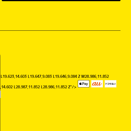
 L19.623,14.603 L19.647,9.083 L19.646,9.084 Z M28.986,11.852
9,14.602 L28.987,11.852 L28.986,11.852 Z"/>