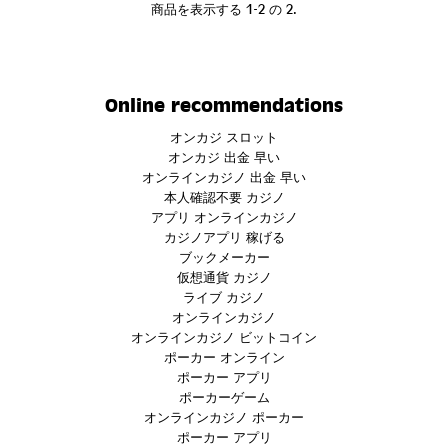
商品を表示する 1-2 の 2.
Online recommendations
オンカジ スロット
オンカジ 出金 早い
オンラインカジノ 出金 早い
本人確認不要 カジノ
アプリ オンラインカジノ
カジノアプリ 稼げる
ブックメーカー
仮想通貨 カジノ
ライブ カジノ
オンラインカジノ
オンラインカジノ ビットコイン
ポーカー オンライン
ポーカー アプリ
ポーカーゲーム
オンラインカジノ ポーカー
ポーカー アプリ