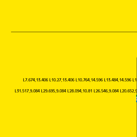
L7.674,13.406 L10.27,13.406 L10.764,14.596 L13.484,14.596 L
L31.517,9.084 L29.695,9.084 L28.094,10.81 L26.546,9.084 L20.652,