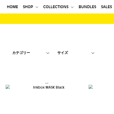
HOME
SHOP
COLLECTIONS
BUNDLES
SALES
HOME
SHOP
COLLECTIONS
BUNDLES
カテゴリー
サイズ
SALES
登録する
...