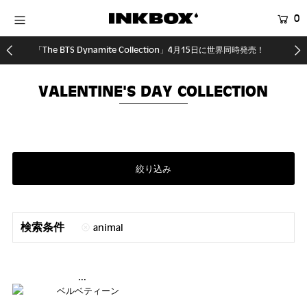
0
「The BTS Dynamite Collection」4月15日に世界同時発売！
HOME
SHOP
VALENTINE'S DAY COLLECTION
COLLECTIONS
SHOP LOCATOR
登録する
絞り込み
検索条件
animal
...