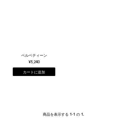
ベルベティーン
¥3,240
商品を表示する 1-1 の 1.