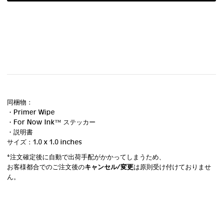
同梱物：
・Primer Wipe
・For Now Ink ™ ステッカー
・説明書
サイズ：1.0 x 1.0 inches
*注文確定後に自動で出荷手配がかかってしまうため、
お客様都合でのご注文後の
キャンセル/変更
は原則受け付けておりませ
ん。