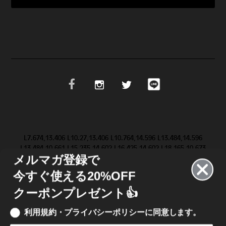
L7.674,13.406 L10.27,13.406 L10.764,14.596 L13.484,14.596
L13.484,10.661 L15.235,14.602 L16.425,14.602 L18.165,10.673
メルマガ登録で
L18.165,14.603 L19.623,14.603 L19.647,9.083 L19.646,9.084 Z
M28.986,11.852 L31.517,9.084 L29.695,9.084 L28.094,10.81
今すぐ使える20%OFF
L26.546,9.084 L20.652,9.084 L20.652,14.602 L26.462,14.602
L28.076,12.864 L29.624,14.602 L31.499,14.602 L28.987,11.852
クーポンプレゼント👍
L28.986,11.852 Z"/>
利用規約・プライバシーポリシーに同意します。