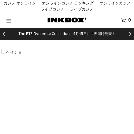
カジノ オンライン
オンラインカジノ ランキング
オンラインカジノ
ライブカジノ
ライブカジノ
0
HOME
「The BTS Dynamite Collection」4月15日に世界同時発売！
SHOP
COLLECTIONS
SHOP LOCATOR
登録する