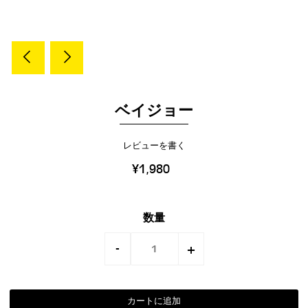
ベイジョー
レビューを書く
¥1,980
数量
-
+