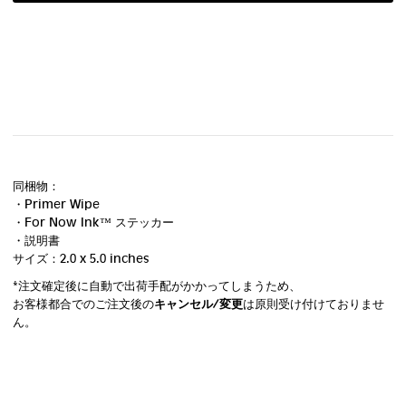
同梱物：
・Primer Wipe
・For Now Ink ™ ステッカー
・説明書
サイズ：2.0 x 5.0 inches
*注文確定後に自動で出荷手配がかかってしまうため、
お客様都合でのご注文後の
キャンセル/変更
は原則受け付けておりませ
ん。