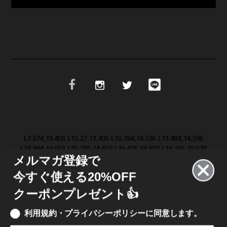
L7.674,13.406 L10.27,13.406 L10.764,14.596 L13.484,14.596
L13.484,10.661 L15.235,14.602 L16.425,14.602 L18.165,10.673
メルマガ登録で
L18.165,14.603 L19.623,14.603 L19.647,9.083 L19.646,9.084 Z
M28.986,11.852 L31.517,9.084 L29.695,9.084 L28.094,10.81
今すぐ使える20%OFF
L26.546,9.084 L20.652,9.084 L20.652,14.602 L26.462,14.602
L28.076,12.864 L29.624,14.602 L31.499,14.602 L28.987,11.852
クーポンプレゼント👍
L28.986,11.852 Z"/>
利用規約・プライバシーポリシーに同意します。