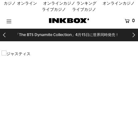
カジノ オンライン
オンラインカジノ ランキング
オンラインカジノ
ライブカジノ
ライブカジノ
0
HOME
「The BTS Dynamite Collection」4月15日に世界同時発売！
SHOP
COLLECTIONS
SHOP LOCATOR
登録する