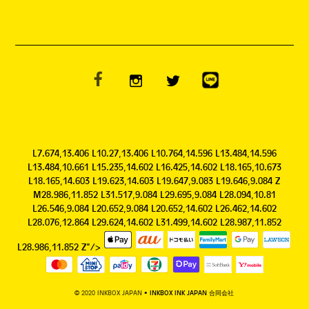
L7.674,13.406 L10.27,13.406 L10.764,14.596 L13.484,14.596
L13.484,10.661 L15.235,14.602 L16.425,14.602 L18.165,10.673
L18.165,14.603 L19.623,14.603 L19.647,9.083 L19.646,9.084 Z
M28.986,11.852 L31.517,9.084 L29.695,9.084 L28.094,10.81
L26.546,9.084 L20.652,9.084 L20.652,14.602 L26.462,14.602
L28.076,12.864 L29.624,14.602 L31.499,14.602 L28.987,11.852
L28.986,11.852 Z"/>
© 2020 INKBOX JAPAN
• INKBOX INK JAPAN 合同会社