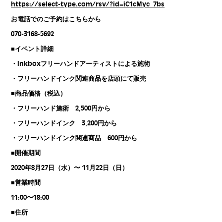
https://select-type.com/rsv/?id=iC1cMyc_7bs
お電話でのご予約はこちらから
070-3168-5692
■
イベント詳細
・Inkboxフリーハンドアーティストによる施術
・
フリーハンドインク関連商品を店頭にて販売
■商品価格（
税込）
・フリーハンド施術 2,500円から
・フリーハンドインク 3,200円から
・フリーハンドインク関連商品 600円から
■開催期間
2020年8月27日（水）〜 11月22日（日）
■営業時間
11:00〜18:00
■住所