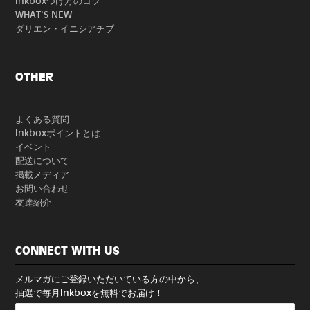
Inkboxつけ方のコツ
WHAT'S NEW
ダリエン・イニシアチブ
OTHER
よくある質問
Inkboxポイントとは
イベント
配送について
掲載メディア
お問い合わせ
友達紹介
CONNECT WITH US
メルマガにご登録いただいている方の中から、
抽選で毎月Inkboxを無料でお届け！