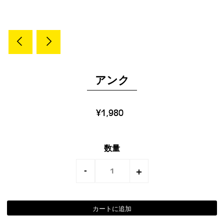
アンク
¥1,980
数量
-
+