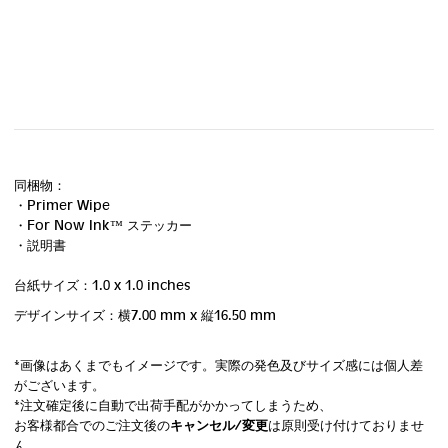
同梱物：
・Primer Wipe
・For Now Ink ™ ステッカー
・説明書
台紙サイズ：1.0 x 1.0 inches
デザインサイズ：横7.00 mm
x 縦16.50 mm
*画像はあくまでもイメージです。実際の発色及びサイズ感には個人差
がございます。
*注文確定後に自動で出荷手配がかかってしまうため、
お客様都合でのご注文後の
キャンセル/変更
は原則受け付けておりませ
ん。