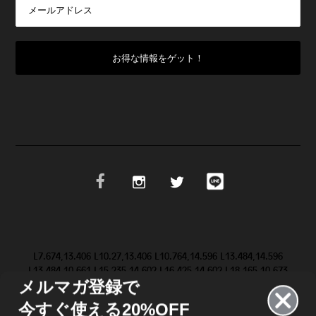
L7.674,13.406 L10.27,13.406 L10.764,14.596 L13.484,14.596
L13.484,10.661 L15.235,14.602 L16.425,14.602 L18.165,10.673
メルマガ登録で
L18.165,14.603 L19.623,14.603 L19.647,9.083 L19.646,9.084 Z
M28.986,11.852 L31.517,9.084 L29.695,9.084 L28.094,10.81
今すぐ使える20%OFF
L26.546,9.084 L20.652,9.084 L20.652,14.602 L26.462,14.602