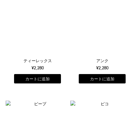
ティーレックス
アンク
¥2,280
¥2,280