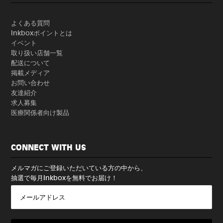
よくある質問
Inkboxポイントとは
イベント
取り扱い店舗一覧
配送について
掲載メディア
お問い合わせ
友達紹介
求人募集
医療関係者向け製品
CONNECT WITH US
メルマガにご登録いただいている方の中から、
抽選で毎月Inkboxを無料でお届け！