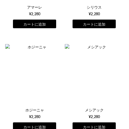
アマーレ
シリウス
¥2,280
¥2,280
ホジーニャ
メシアック
¥2,280
¥2,280