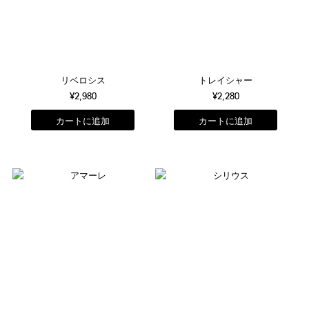
リベロシス
トレイシャー
¥2,980
¥2,280