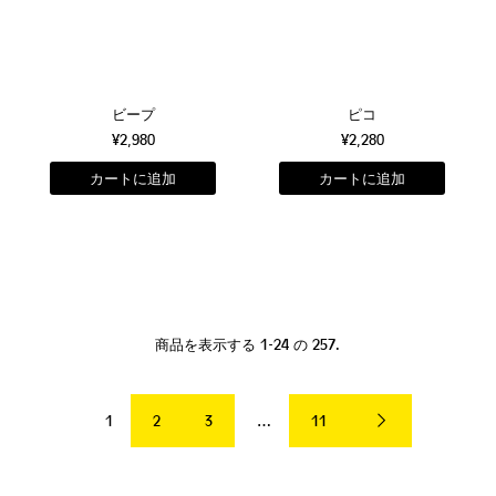
ビープ
ピコ
¥2,980
¥2,280
商品を表示する 1-24 の 257.
1
2
3
…
11