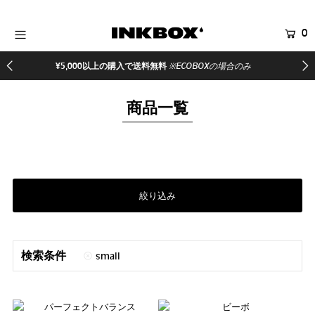
0
HOME
¥5,000以上の購入で送料無料
※ECOBOXの場合のみ
商品を探す
商品一覧
コラボ商品
イベント
医療関係者向け製品
登録する
絞り込み
検索条件
small