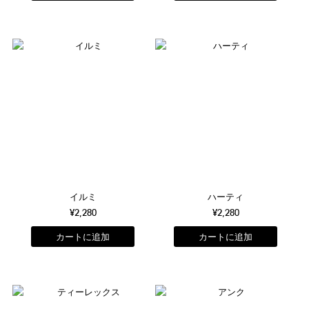
イルミ
ハーティ
¥2,280
¥2,280