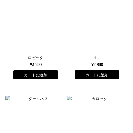
ロゼッタ
ルレ
¥3,280
¥2,980