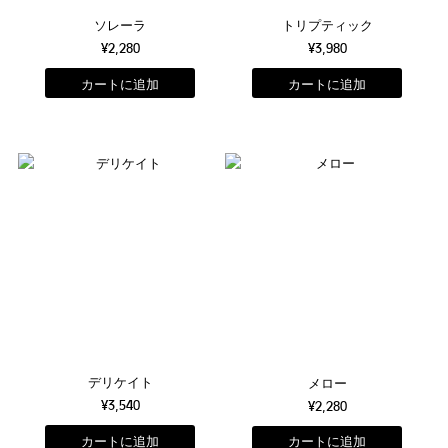
ソレーラ
トリプティック
¥2,280
¥3,980
デリケイト
メロー
¥3,540
¥2,280