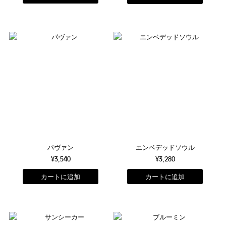
パヴァン
エンベデッドソウル
¥3,540
¥3,280