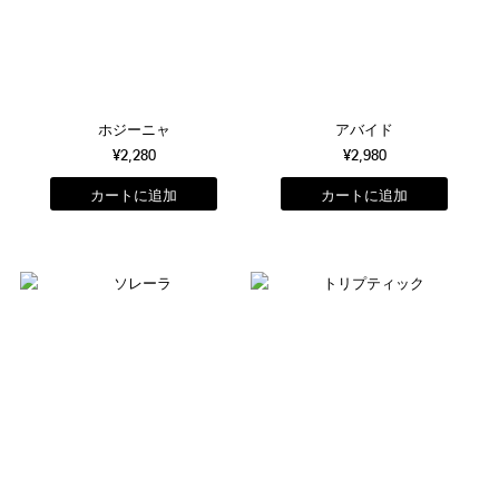
ホジーニャ
アバイド
¥2,280
¥2,980