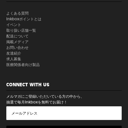
よくある質問
Inkboxポイントとは
イベント
取り扱い店舗一覧
配送について
掲載メディア
お問い合わせ
友達紹介
求人募集
医療関係者向け製品
CONNECT WITH US
メルマガにご登録いただいている方の中から、
抽選で毎月Inkboxを無料でお届け！