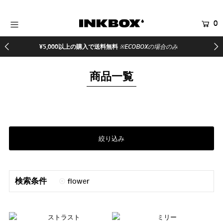
0
HOME
¥5,000以上の購入で送料無料
※ECOBOXの場合のみ
商品を探す
商品一覧
コラボ商品
イベント
医療関係者向け製品
登録する
絞り込み
検索条件
flower