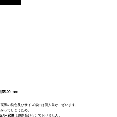
縦33.00 mm
。実際の発色及びサイズ感には個人差がございます。
かかってしまうため、
セル/変更
は原則受け付けておりません。