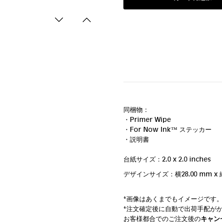
同梱物：
・Primer Wipe
・For Now Ink ™ ステッカー
・説明書
台紙サイズ：2.0 x 2.0 inches
デザインサイズ：横28.00 mm
x 
*画像はあくまでもイメージです
*注文確定後に自動で出荷手配が
お客様都合でのご注文後の
キャン