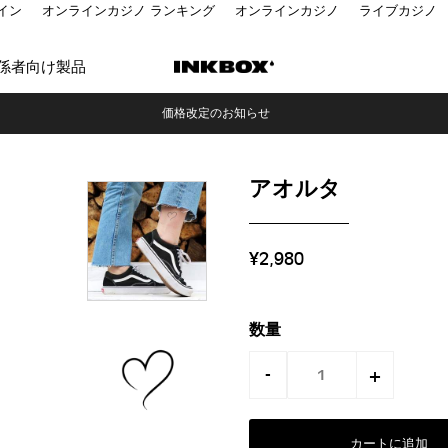
イン
オンラインカジノ ランキング
オンラインカジノ
ライブカジノ
係者向け製品
価格改定のお知らせ
アオルタ
¥2,980
数量
-
+