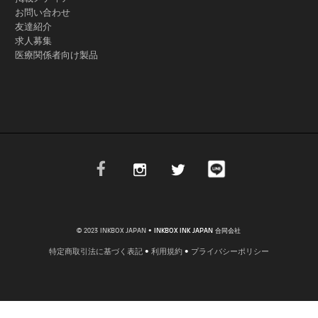
お問い合わせ
友達紹介
求人募集
医療関係者向け製品
© 2023 INKBOX JAPAN
• INKBOX INK JAPAN 合同会社
特定商取引法に基づく表記
•
利用規約
•
プライバシーポリシー