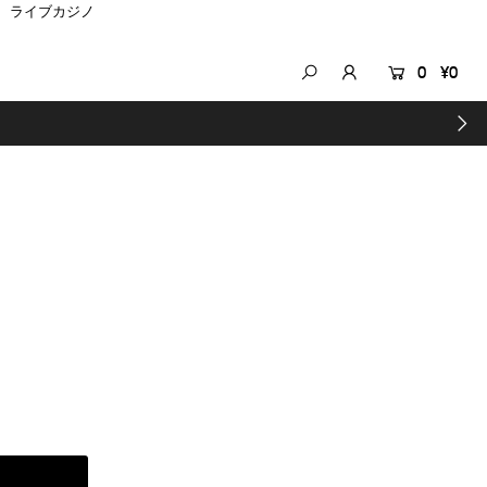
ライブカジノ
0
¥0