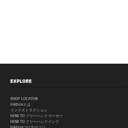
EXPLORE
SHOP LOCATOR
Inkboxとは
インクストラクション
HOW TO フリーハンドマーカー
HOW TO フリーハンドインク
Inkboxつけ方のコツ