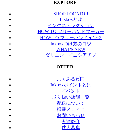
EXPLORE
SHOP LOCATOR
Inkboxとは
インクストラクション
HOW TO フリーハンドマーカー
HOW TO フリーハンドインク
Inkboxつけ方のコツ
WHAT'S NEW
ダリエン・イニシアチブ
OTHER
よくある質問
Inkboxポイントとは
イベント
取り扱い店舗一覧
配送について
掲載メディア
お問い合わせ
友達紹介
求人募集