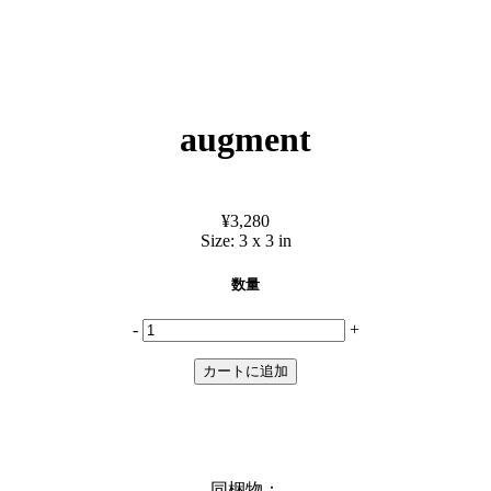
augment
¥3,280
Size:
3 x 3 in
数量
-
+
同梱物：