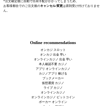
*注文確定後に自動で出荷手配がかかってしまうため、
お客様都合でのご注文後の
キャンセル/変更
は原則受け付けておりませ
ん。
Online recommendations
オンカジ スロット
オンカジ 出金 早い
オンラインカジノ 出金 早い
本人確認不要 カジノ
アプリ オンラインカジノ
カジノアプリ 稼げる
ブックメーカー
仮想通貨 カジノ
ライブ カジノ
オンラインカジノ
オンラインカジノ ビットコイン
ポーカー オンライン