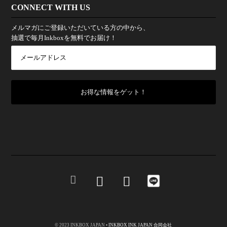
CONNECT WITH US
メルマガにご登録いただいている方の中から、
抽選で毎月Inkboxを無料でお届け！
© 2023 INKBOX JAPAN
• INKBOX INK JAPAN 合同会社