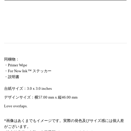
同梱物：
・Primer Wipe
・For Now Ink ™ ステッカー
・説明書
台紙サイズ：3.0 x 3.0 inches
デザインサイズ：横57.00 mm
x 縦46.00 mm
Love overlaps.
*画像はあくまでもイメージです。実際の発色及びサイズ感には個人差
がございます。