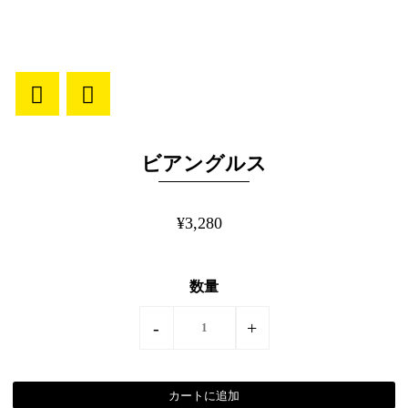
ビアングルス
¥3,280
数量
-
+