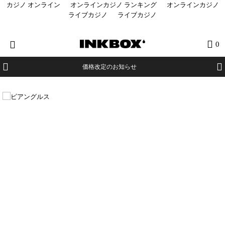
カジノ オンライン
オンラインカジノ ランキング
オンラインカジノ
ライブカジノ
ライブカジノ
HOME
0
商品を探す
価格改定のお知らせ
コラボ商品
イベント
医療関係者向け製品
登録する