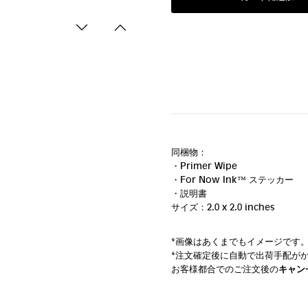
同梱物：
・Primer Wipe
・For Now Ink ™ ステッカー
・説明書
サイズ：2.0 x 2.0 inches
*画像はあくまでもイメージです
*注文確定後に自動で出荷手配が
お客様都合でのご注文後の
キャン