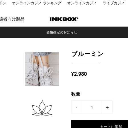
イン
オンラインカジノ ランキング
オンラインカジノ
ライブカジノ
係者向け製品
価格改定のお知らせ
ブルーミン
¥2,980
数量
-
+