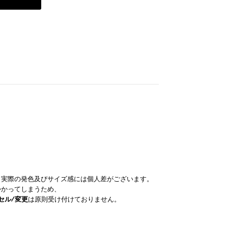
。実際の発色及びサイズ感には個人差がございます。
かかってしまうため、
セル/変更
は原則受け付けておりません。