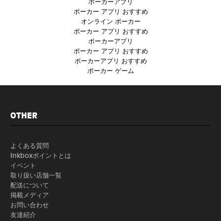
ポーカーアプリ
ポーカー アプリ おすすめ
オンライン ポーカー
ポーカー アプリ おすすめ
ポーカーアプリ
ポーカー アプリ おすすめ
ポーカーアプリ おすすめ
ポーカー ゲーム
OTHER
よくある質問
Inkboxポイントとは
イベント
取り扱い店舗一覧
配送について
掲載メディア
お問い合わせ
友達紹介