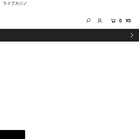
ライブカジノ
0
¥0