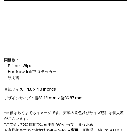
同梱物：
・Primer Wipe
・For Now Ink ™ ステッカー
・説明書
台紙サイズ：4.0 x 4.0 inches
デザインサイズ：横88.14 mm
x 縦86.87 mm
*画像はあくまでもイメージです。実際の発色及びサイズ感には個人差
がございます。
*注文確定後に自動で出荷手配がかかってしまうため、
お客様都合でのご注文後の
キャンセル/変更
は原則受け付けておりませ