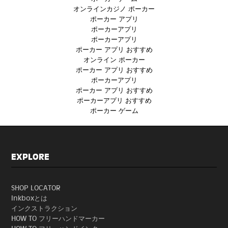
オンラインカジノ ポーカー
ポーカー アプリ
ポーカーアプリ
ポーカーアプリ
ポーカー アプリ おすすめ
オンライン ポーカー
ポーカー アプリ おすすめ
ポーカーアプリ
ポーカー アプリ おすすめ
ポーカーアプリ おすすめ
ポーカー ゲーム
EXPLORE
SHOP LOCATOR
Inkboxとは
インクストラクション
HOW TO フリーハンドマーカー