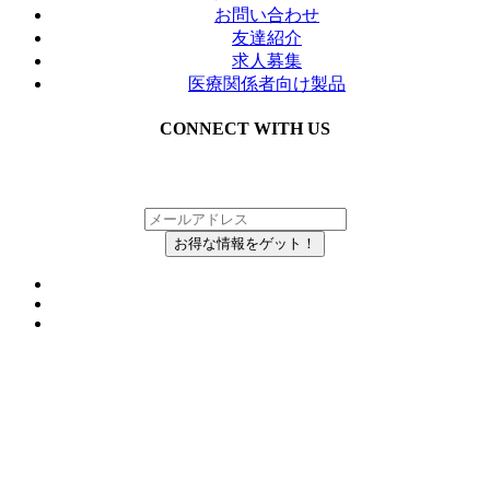
お問い合わせ
友達紹介
求人募集
医療関係者向け製品
CONNECT WITH US
メルマガにご登録いただいている方の中から、
抽選で毎月Inkboxを無料でお届け！