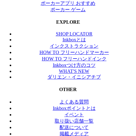
ポーカーアプリ おすすめ
ポーカー ゲーム
EXPLORE
SHOP LOCATOR
Inkboxとは
インクストラクション
HOW TO フリーハンドマーカー
HOW TO フリーハンドインク
Inkboxつけ方のコツ
WHAT'S NEW
ダリエン・イニシアチブ
OTHER
よくある質問
Inkboxポイントとは
イベント
取り扱い店舗一覧
配送について
掲載メディア