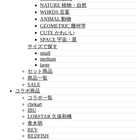
NATURE 植物・自然
WORDS 言葉
ANIMAL 動物
GEOMETRIC 幾何学
CUTE かわいい
SPACE 宇宙・星
サイズで探す
small
medium
large
セット商品
商品一覧
SALE
コラボ商品
コラボ一覧
chekart
IBU
LOBSTAR 久保和稀
青木萌
BEY
REDFISH