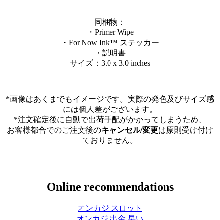
同梱物：
・Primer Wipe
・For Now Ink ™ ステッカー
・説明書
サイズ：3.0 x 3.0 inches
*画像はあくまでもイメージです。実際の発色及びサイズ感
には個人差がございます。
*注文確定後に自動で出荷手配がかかってしまうため、
お客様都合でのご注文後の
キャンセル/変更
は原則受け付け
ておりません。
Online recommendations
オンカジ スロット
オンカジ 出金 早い