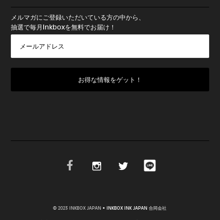
メルマガにご登録いただいている方の中から、
抽選で毎月Inkboxを無料でお届け！
© 2023 INKBOX JAPAN
• INKBOX INK JAPAN 合同会社