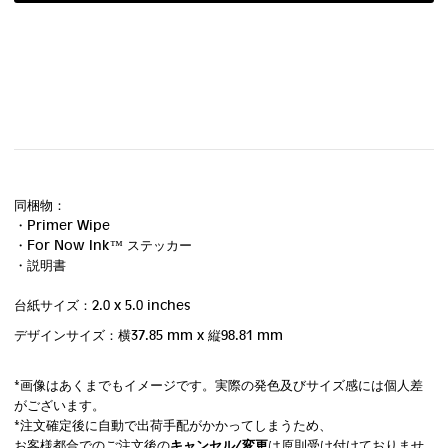
同梱物：
・Primer Wipe
・For Now Ink ™ ステッカー
・説明書
台紙サイズ：2.0 x 5.0 inches
デザインサイズ：横37.85 mm
x 縦98.81 mm
*画像はあくまでもイメージです。実際の発色及びサイズ感には個人差
がございます。
*注文確定後に自動で出荷手配がかかってしまうため、
お客様都合でのご注文後の
キャンセル/変更
は原則受け付けておりませ