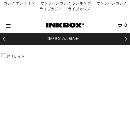
カジノ オンライン
オンラインカジノ ランキング
オンラインカジノ
ライブカジノ
ライブカジノ
HOME
0
商品を探す
価格改定のお知らせ
コラボ商品
イベント
医療関係者向け製品
登録する