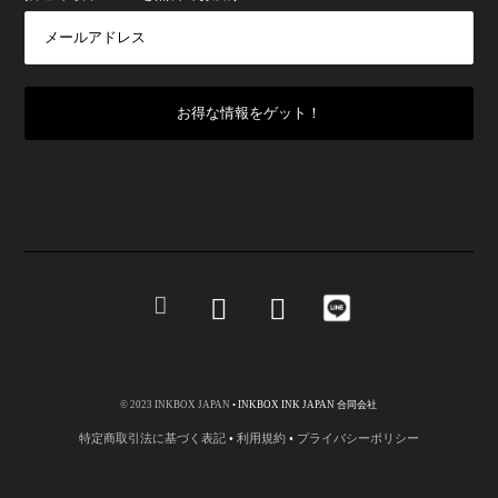
© 2023 INKBOX JAPAN
• INKBOX INK JAPAN 合同会社
特定商取引法に基づく表記
•
利用規約
•
プライバシーポリシー