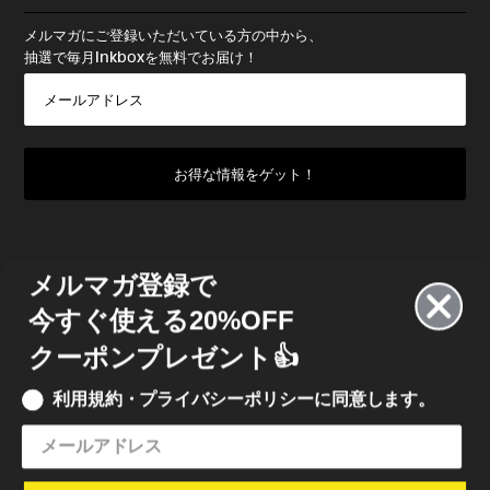
メルマガにご登録いただいている方の中から、
抽選で毎月Inkboxを無料でお届け！
メルマガ登録で
今すぐ使える20%OFF
クーポンプレゼント👍
利用規約・プライバシーポリシーに同意します。
© 2022 INKBOX JAPAN
• INKBOX INK JAPAN 合同会社