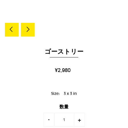
ゴーストリー
¥2,980
Size:
3 x 3 in
数量
-
+