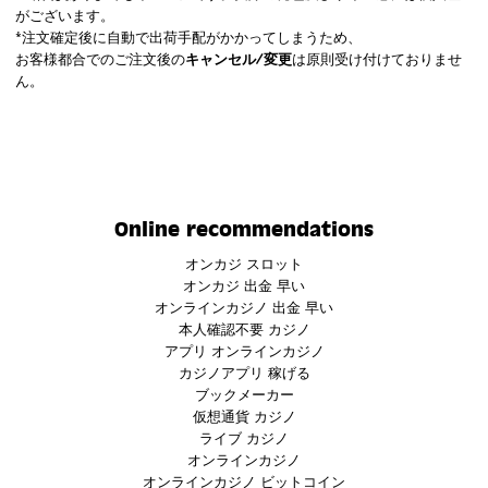
がございます。
*注文確定後に自動で出荷手配がかかってしまうため、
お客様都合でのご注文後の
キャンセル/変更
は原則受け付けておりませ
ん。
Online recommendations
オンカジ スロット
オンカジ 出金 早い
オンラインカジノ 出金 早い
本人確認不要 カジノ
アプリ オンラインカジノ
カジノアプリ 稼げる
ブックメーカー
仮想通貨 カジノ
ライブ カジノ
オンラインカジノ
オンラインカジノ ビットコイン