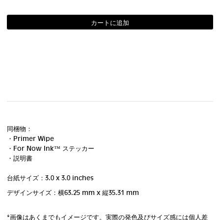
同梱物：
・Primer Wipe
・For Now Ink ™ ステッカー
・説明書
台紙サイズ：3.0 x 3.0 inches
デザインサイズ：横63.25 mm
x 縦35.31 mm
*画像はあくまでもイメージです。実際の発色及びサイズ感には個人差