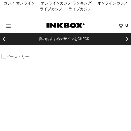
カジノ オンライン
オンラインカジノ ランキング
オンラインカジノ
ライブカジノ
ライブカジノ
HOME
0
商品を探す
夏のおすすめデザインをCHECK
コラボ商品
SALE
登録する