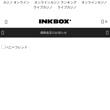
カジノ オンライン
オンラインカジノ ランキング
オンラインカジノ
ライブカジノ
ライブカジノ
HOME
0
商品を探す
価格改定のお知らせ
コラボ商品
イベント
医療関係者向け製品
登録する