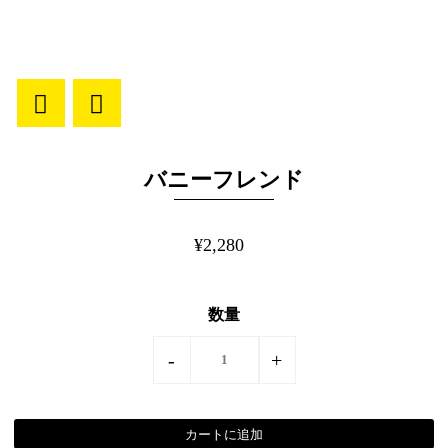
バニーフレンド
¥2,280
数量
-
+