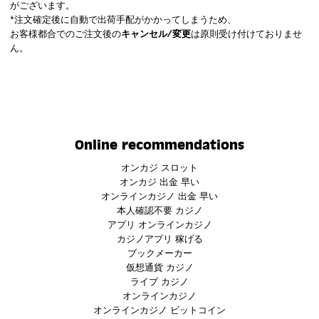
がございます。
*注文確定後に自動で出荷手配がかかってしまうため、
お客様都合でのご注文後の
キャンセル/変更
は原則受け付けておりませ
ん。
Online recommendations
オンカジ スロット
オンカジ 出金 早い
オンラインカジノ 出金 早い
本人確認不要 カジノ
アプリ オンラインカジノ
カジノアプリ 稼げる
ブックメーカー
仮想通貨 カジノ
ライブ カジノ
オンラインカジノ
オンラインカジノ ビットコイン