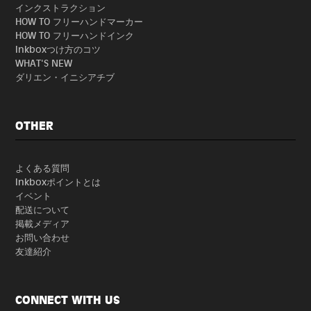
インクストラクション
HOW TO フリーハンドマーカー
HOW TO フリーハンドインク
Inkboxつけ方のコツ
WHAT'S NEW
ダリエン・イニシアチブ
OTHER
よくある質問
Inkboxポイントとは
イベント
配送について
掲載メディア
お問い合わせ
友達紹介
CONNECT WITH US