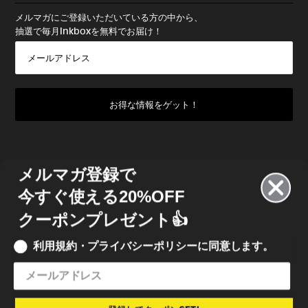
メルマガにご登録いただいている方の中から、
抽選で毎月Inkboxを無料でお届け！
メルマガ登録で
今すぐ使える20%OFF
クーポンプレゼント👍
利用規約・プライバシーポリシーに同意します。
© 2022 INKBOX JAPAN
• INKBOX INK JAPAN 合同会社
特定商取引法に基づく表記
•
利用規約
•
プライバシーポリシー