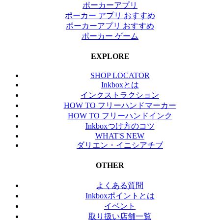
ポーカーアプリ
ポーカー アプリ おすすめ
ポーカーアプリ おすすめ
ポーカー ゲーム
EXPLORE
SHOP LOCATOR
Inkboxとは
インクストラクション
HOW TO フリーハンドマーカー
HOW TO フリーハンドインク
Inkboxつけ方のコツ
WHAT'S NEW
ダリエン・イニシアチブ
OTHER
よくある質問
Inkboxポイントとは
イベント
取り扱い店舗一覧