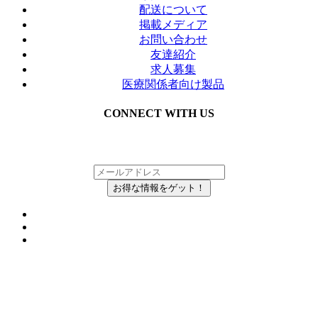
配送について
掲載メディア
お問い合わせ
友達紹介
求人募集
医療関係者向け製品
CONNECT WITH US
メルマガにご登録いただいている方の中から、
抽選で毎月Inkboxを無料でお届け！