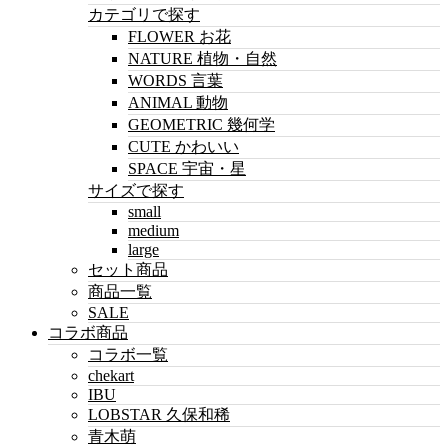
カテゴリで探す
FLOWER お花
NATURE 植物・自然
WORDS 言葉
ANIMAL 動物
GEOMETRIC 幾何学
CUTE かわいい
SPACE 宇宙・星
サイズで探す
small
medium
large
セット商品
商品一覧
SALE
コラボ商品
コラボ一覧
chekart
IBU
LOBSTAR 久保和稀
青木萌