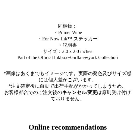
同梱物：
・Primer Wipe
・For Now Ink ™ ステッカー
・説明書
サイズ：2.0 x 2.0 inches
Part of the Official Inkbox+Girlknewyork Collection
*画像はあくまでもイメージです。実際の発色及びサイズ感
には個人差がございます。
*注文確定後に自動で出荷手配がかかってしまうため、
お客様都合でのご注文後の
キャンセル/変更
は原則受け付け
ておりません。
Online recommendations