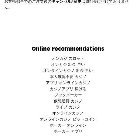
お客様都合でのご注文後の
キャンセル/変更
は原則受け付けておりませ
ん。
Online recommendations
オンカジ スロット
オンカジ 出金 早い
オンラインカジノ 出金 早い
本人確認不要 カジノ
アプリ オンラインカジノ
カジノアプリ 稼げる
ブックメーカー
仮想通貨 カジノ
ライブ カジノ
オンラインカジノ
オンラインカジノ ビットコイン
ポーカー オンライン
ポーカー アプリ