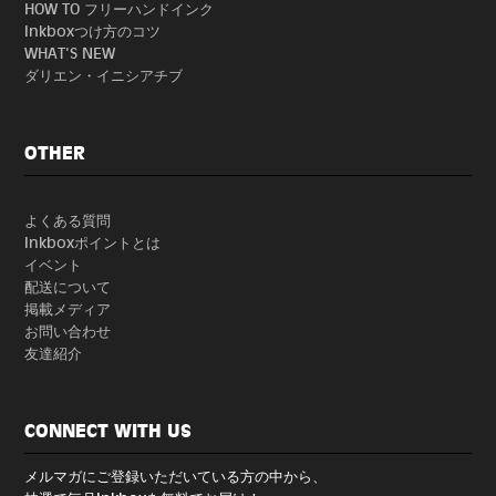
HOW TO フリーハンドインク
Inkboxつけ方のコツ
WHAT'S NEW
ダリエン・イニシアチブ
OTHER
よくある質問
Inkboxポイントとは
イベント
配送について
掲載メディア
お問い合わせ
友達紹介
CONNECT WITH US
メルマガにご登録いただいている方の中から、