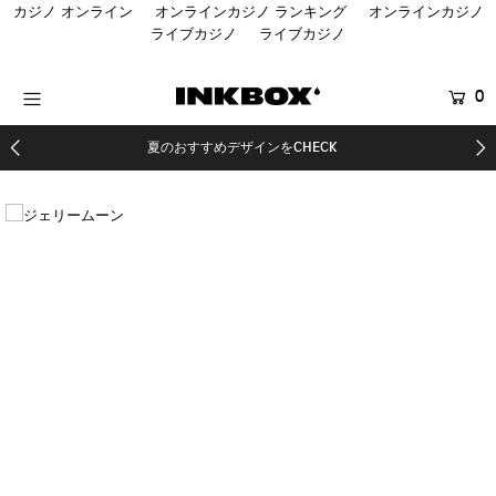
カジノ オンライン
オンラインカジノ ランキング
オンラインカジノ
ライブカジノ
ライブカジノ
HOME
0
商品を探す
夏のおすすめデザインをCHECK
コラボ商品
SALE
登録する