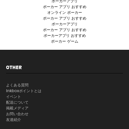
ポーカーアプリ
ポーカー アプリ おすすめ
オンライン ポーカー
ポーカー アプリ おすすめ
ポーカーアプリ
ポーカー アプリ おすすめ
ポーカーアプリ おすすめ
ポーカー ゲーム
OTHER
よくある質問
Inkboxポイントとは
イベント
配送について
掲載メディア
お問い合わせ
友達紹介