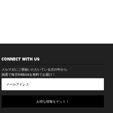
CONNECT WITH US
メルマガにご登録いただいている方の中から、
抽選で毎月Inkboxを無料でお届け！