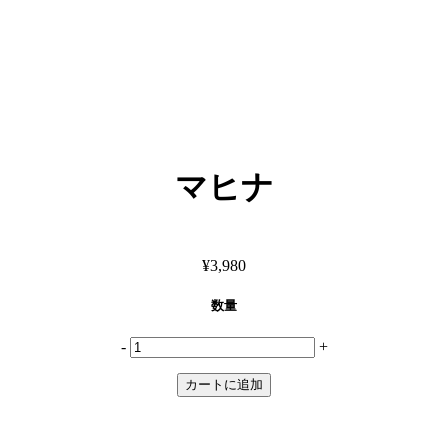
マヒナ
¥3,980
数量
-
+