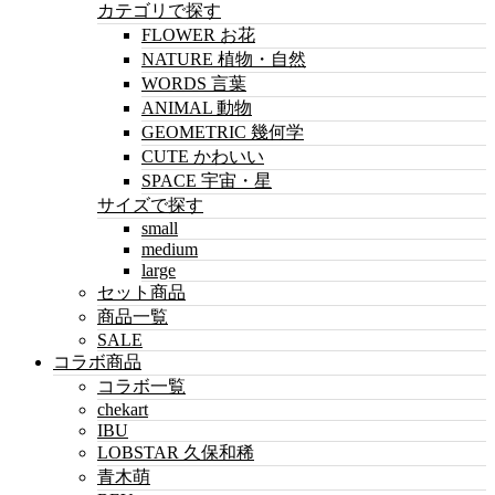
カテゴリで探す
FLOWER お花
NATURE 植物・自然
WORDS 言葉
ANIMAL 動物
GEOMETRIC 幾何学
CUTE かわいい
SPACE 宇宙・星
サイズで探す
small
medium
large
セット商品
商品一覧
SALE
コラボ商品
コラボ一覧
chekart
IBU
LOBSTAR 久保和稀
青木萌