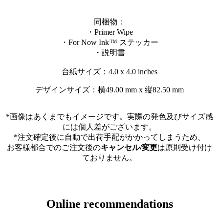
同梱物：
・Primer Wipe
・For Now Ink ™ ステッカー
・説明書
台紙サイズ：4.0 x 4.0 inches
デザインサイズ：横49.00 mm
x 縦82.50 mm
*画像はあくまでもイメージです。実際の発色及びサイズ感
には個人差がございます。
*注文確定後に自動で出荷手配がかかってしまうため、
お客様都合でのご注文後の
キャンセル/変更
は原則受け付け
ておりません。
Online recommendations