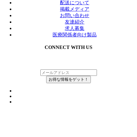
配送について
掲載メディア
お問い合わせ
友達紹介
求人募集
医療関係者向け製品
CONNECT WITH US
メルマガにご登録いただいている方の中から、
抽選で毎月Inkboxを無料でお届け！