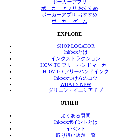
ポーカーアプリ
ポーカー アプリ おすすめ
ポーカーアプリ おすすめ
ポーカー ゲーム
EXPLORE
SHOP LOCATOR
Inkboxとは
インクストラクション
HOW TO フリーハンドマーカー
HOW TO フリーハンドインク
Inkboxつけ方のコツ
WHAT'S NEW
ダリエン・イニシアチブ
OTHER
よくある質問
Inkboxポイントとは
イベント
取り扱い店舗一覧