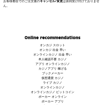
お客様都合でのご注文後の
キャンセル/変更
は原則受け付けておりませ
ん。
Online recommendations
オンカジ スロット
オンカジ 出金 早い
オンラインカジノ 出金 早い
本人確認不要 カジノ
アプリ オンラインカジノ
カジノアプリ 稼げる
ブックメーカー
仮想通貨 カジノ
ライブ カジノ
オンラインカジノ
オンラインカジノ ビットコイン
ポーカー オンライン
ポーカー アプリ