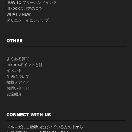
HOW TO フリーハンドインク
Inkboxつけ方のコツ
WHAT'S NEW
ダリエン・イニシアチブ
OTHER
よくある質問
Inkboxポイントとは
イベント
配送について
掲載メディア
お問い合わせ
友達紹介
CONNECT WITH US
メルマガにご登録いただいている方の中から、